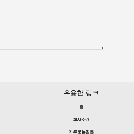
유용한 링크
홈
회사소개
자주묻는질문