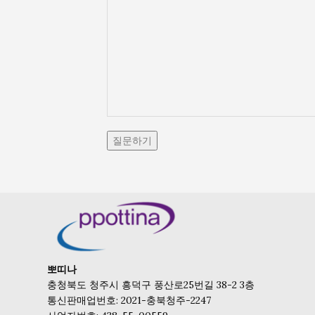
뽀띠나
충청북도 청주시 흥덕구 풍산로25번길 38-2 3층
통신판매업번호: 2021-충북청주-2247