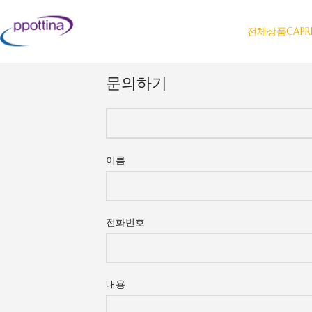
전체상품
CAPR
문의하기
이름
전화번호
내용